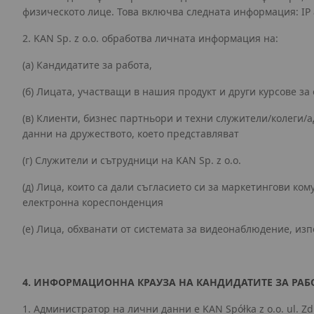
физическото лице. Това включва следната информация: IP 
2. KAN Sp. z o.o. обработва личната информация на:
(a) Кандидатите за работа,
(б) Лицата, участващи в нашия продукт и други курсове за 
(в) Клиенти, бизнес партньори и техни служители/колеги
данни на дружеството, което представляват
(г) Служители и сътрудници на KAN Sp. z o.o.
(д) Лица, които са дали съгласието си за маркетингови к
електронна кореспонденция
(е) Лица, обхванати от системата за видеонаблюдение, изп
4. ИНФОРМАЦИОННА КРАУЗА НА КАНДИДАТИТЕ ЗА РАБ
1. Администратор на лични данни е KAN Spółka z o.o. ul. 