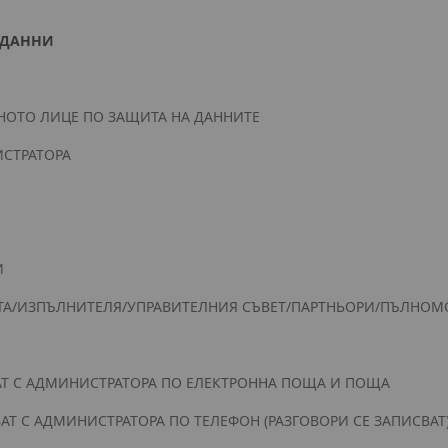
 ДАННИ
НОТО ЛИЦЕ ПО ЗАЩИТА НА ДАННИТЕ
ИСТРАТОРА
И
НТА/ИЗПЪЛНИТЕЛЯ/УПРАВИТЕЛНИЯ СЪВЕТ/ПАРТНЬОРИ/ПЪЛН
АТ С АДМИНИСТРАТОРА ПО ЕЛЕКТРОННА ПОЩА И ПОЩА
АТ С АДМИНИСТРАТОРА ПО ТЕЛЕФОН (РАЗГОВОРИ СЕ ЗАПИСВАТ