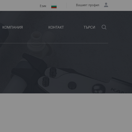
Вашият профил
Език
КОМПАНИЯ
КОНТАКТ
ТЪРСИ