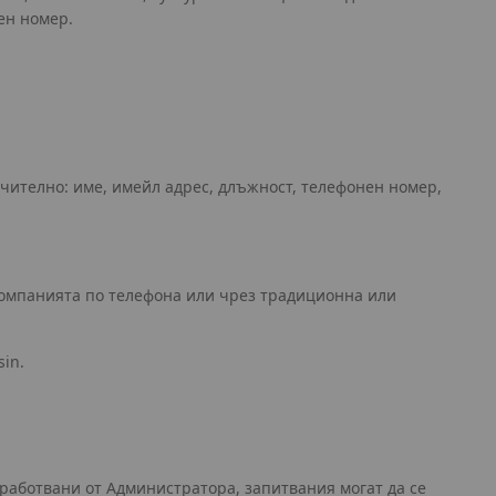
ен номер.
чително: име, имейл адрес, длъжност, телефонен номер,
 Компанията по телефона или чрез традиционна или
in.
обработвани от Администратора, запитвания могат да се