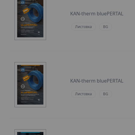
KAN-therm bluePERTAL
Листовка
BG
KAN-therm bluePERTAL
Листовка
BG