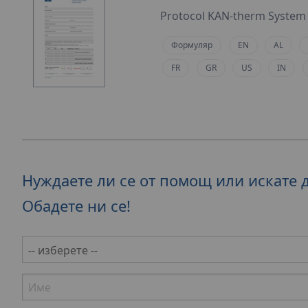
Protocol KAN-therm System 
Формуляр
EN
AL
FR
GR
US
IN
Нуждаете ли се от помощ или искате 
Обадете ни се!