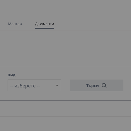
Монтаж
Документи
Вид
-- изберете --
Търси