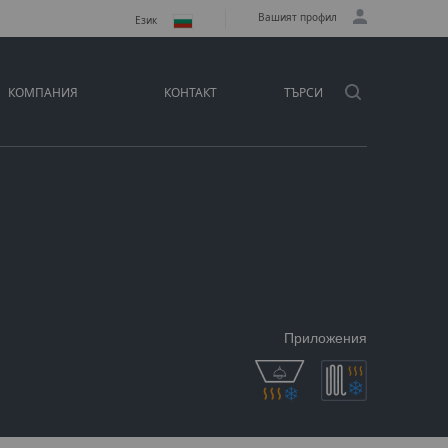
Вашият профил
Език
КОМПАНИЯ
КОНТАКТ
ТЪРСИ
Приложения