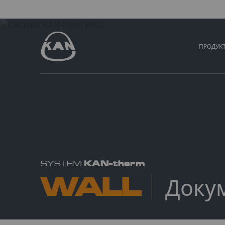
ПРОДУК
KAN-therm
SYSTEM
WALL
Доку