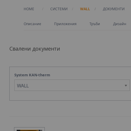
HOME
СИСТЕМИ
WALL
CURRENT:
ДОКУМЕНТИ
Описание
Приложения
Тръби
Дизайн
Свалени документи
System KAN-therm