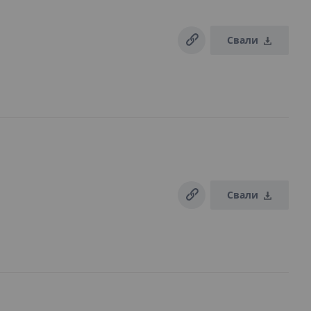
Свали
Свали