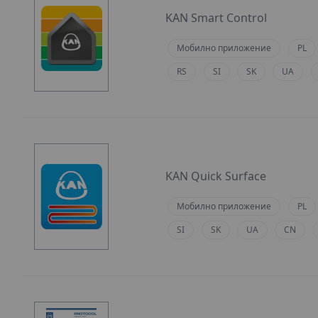
KAN Smart Control
Мобилно приложение
PL
RS
SI
SK
UA
KAN Quick Surface
Мобилно приложение
PL
SI
SK
UA
CN