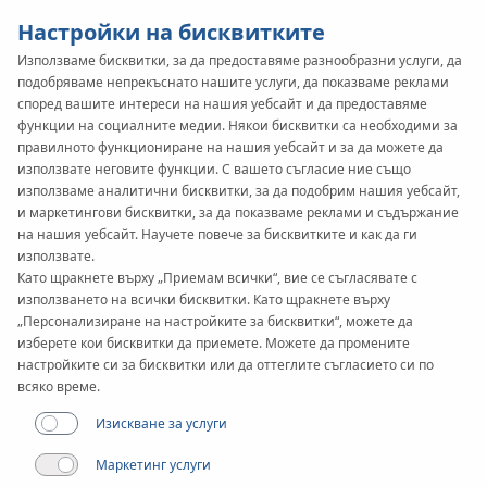
Настройки на бисквитките
Използваме бисквитки, за да предоставяме разнообразни услуги, да
подобряваме непрекъснато нашите услуги, да показваме реклами
според вашите интереси на нашия уебсайт и да предоставяме
функции на социалните медии. Някои бисквитки са необходими за
правилното функциониране на нашия уебсайт и за да можете да
използвате неговите функции. С вашето съгласие ние също
използваме аналитични бисквитки, за да подобрим нашия уебсайт,
и маркетингови бисквитки, за да показваме реклами и съдържание
на нашия уебсайт. Научете повече за бисквитките и как да ги
използвате.
Като щракнете върху „Приемам всички“, вие се съгласявате с
използването на всички бисквитки. Като щракнете върху
„Персонализиране на настройките за бисквитки“, можете да
изберете кои бисквитки да приемете. Можете да промените
настройките си за бисквитки или да оттеглите съгласието си по
всяко време.
Изискване за услуги
Маркетинг услуги