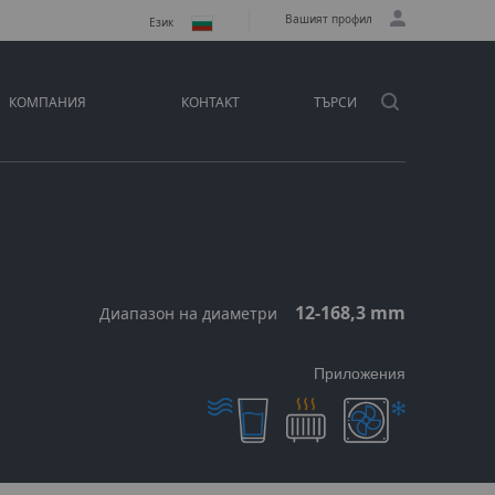
Вашият профил
Език
КОМПАНИЯ
КОНТАКТ
ТЪРСИ
12-168,3 mm
Диапазон на диаметри
Приложения