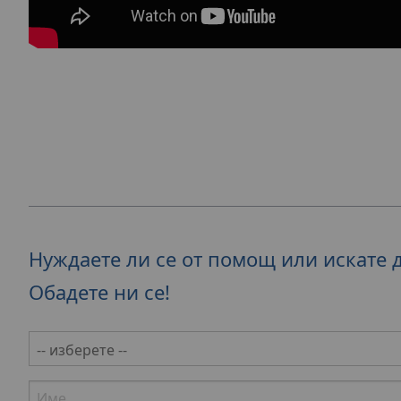
Нуждаете ли се от помощ или искате 
Обадете ни се!