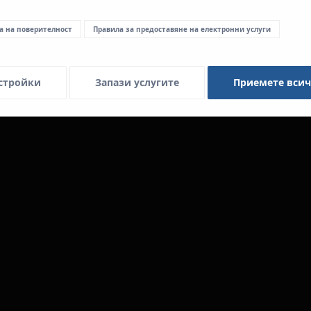
а на поверителност
Правила за предоставяне на електронни услуги
стройки
Запази услугите
Приемете вси