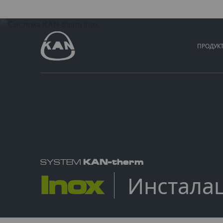
ПРОДУК
KAN-therm
SYSTEM
Inox
Инстала