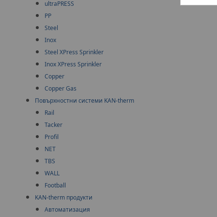
ultraPRESS
PP
Steel
Inox
Steel XPress Sprinkler
Inox XPress Sprinkler
Copper
Copper Gas
Повърхностни системи KAN-therm
Rail
Tacker
Profil
NET
TBS
WALL
Football
KAN-therm
продукти
Автоматизация