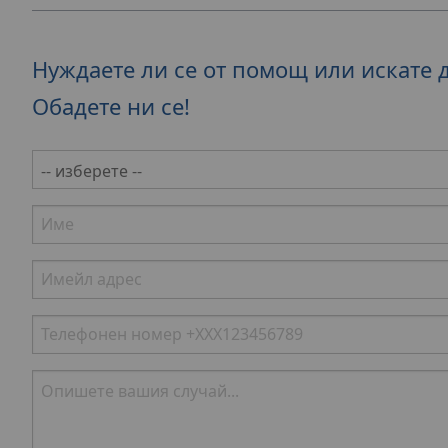
Нуждаете ли се от помощ или искате 
Обадете ни се!