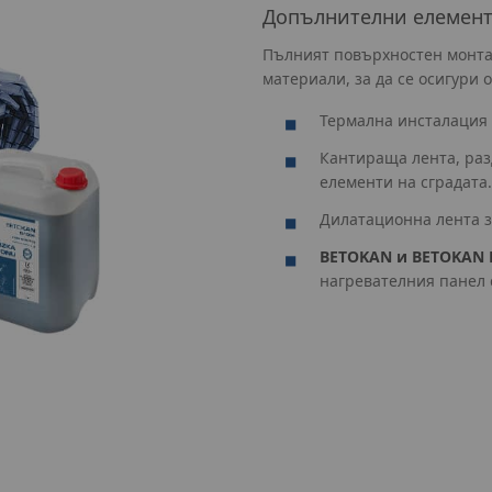
Допълнителни елемен
Пълният повърхностен монта
материали, за да се осигури 
Термална инсталация 
Кантираща лента, раз
елементи на сградата.
Дилатационна лента з
BETOKAN и BETOKAN 
нагревателния панел 