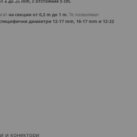
 8 до 25 mm, с отстояние 5 cm.
агат
на секции от 0,2 m до 1 m.
Те позволяват
специфични диаметри 12-17 mm, 16-17 mm и 12-22
и и конектори