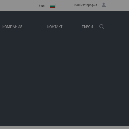
Вашият профил
Език
КОМПАНИЯ
КОНТАКТ
ТЪРСИ