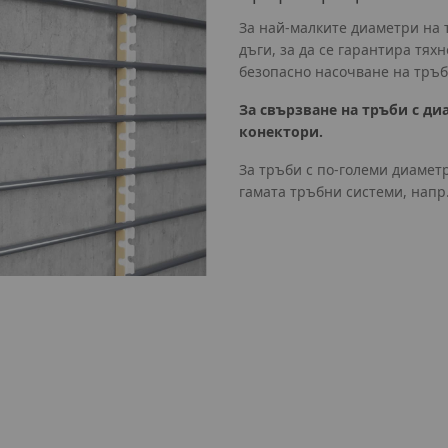
За най-малките диаметри на
дъги, за да се гарантира тях
безопасно насочване на тръб
За свързване на тръби с ди
конектори.
За тръби с по-големи диамет
гамата тръбни системи, напр