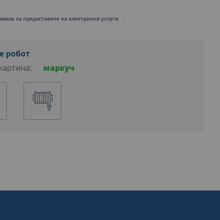
авила за предоставяне на електронни услуги
е робот
картина:
маркуч