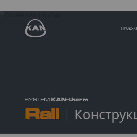
ПРОДУК
KAN-therm
SYSTEM
Rail
Конструк