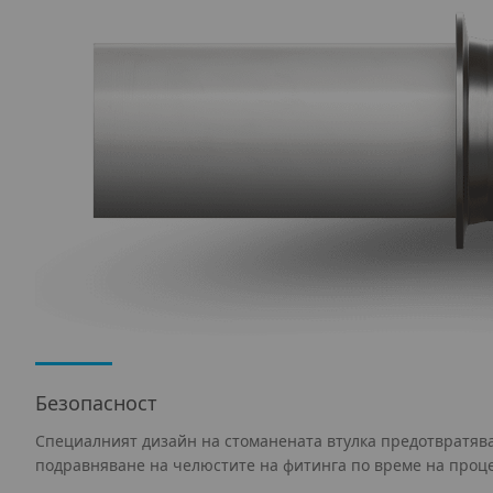
Безопасност
Специалният дизайн на стоманената втулка предотвратяв
подравняване на челюстите на фитинга по време на проце