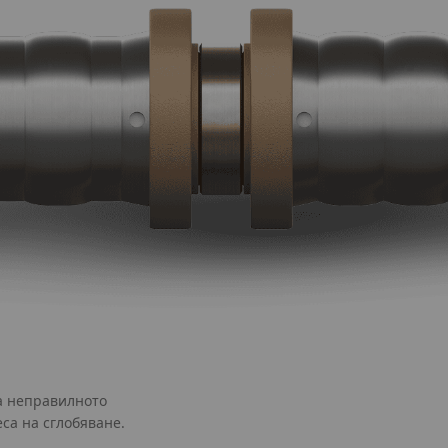
а неправилното
са на сглобяване.