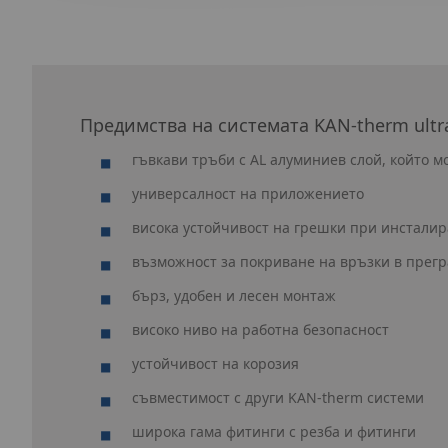
Предимства на системата KAN‑therm ultr
гъвкави тръби с AL алуминиев слой, който м
универсалност на приложението
висока устойчивост на грешки при инстали
възможност за покриване на връзки в прегр
бърз, удобен и лесен монтаж
високо ниво на работна безопасност
устойчивост на корозия
съвместимост с други KAN‑therm системи
широка гама фитинги с резба и фитинги