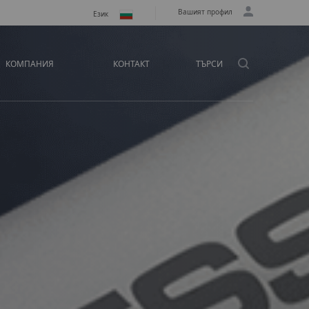
Вашият профил
Език
КОМПАНИЯ
КОНТАКТ
ТЪРСИ