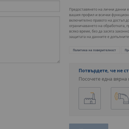
Предоставянето на лични данни е
вашия профил и всички функциона
включително правото на достъп д
ограничаването на обработката, п
всяко време, без да засяга законн
защитата на данните е допълните
Политика на поверителност
Пр
Потвърдете, че не ст
Посочете една вярна 