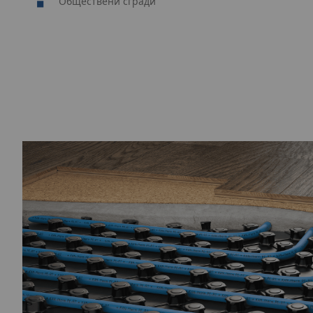
Обществени сгради