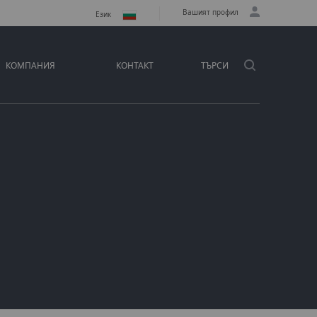
Вашият профил
Език
КОМПАНИЯ
КОНТАКТ
ТЪРСИ