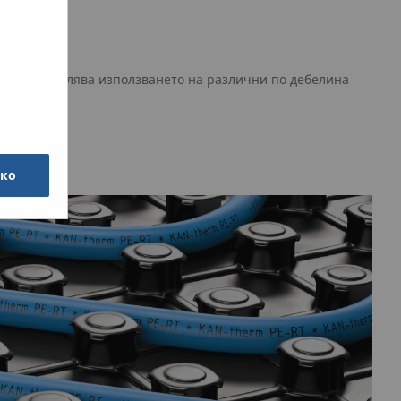
етод. Позволява използването на различни по дебелина
чко