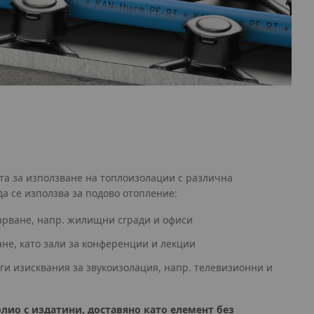
а за използване на топлоизолации с различна
а се използва за подово отопление:
арване, напр. жилищни сгради и офиси
не, като зали за конференции и лекции
ги изисквания за звукоизолация, напр. телевизионни и
ио с издатини, доставяно като елемент без