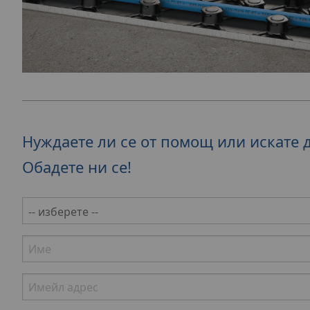
Нуждаете ли се от помощ или искате 
Обадете ни се!