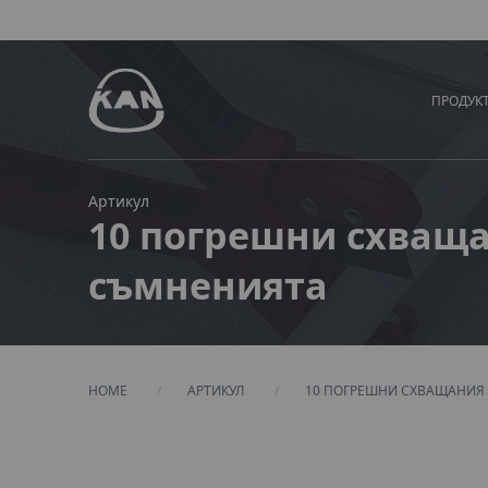
ПРОДУК
Артикул
10 погрешни схваща
съмненията
HOME
АРТИКУЛ
CURRENT:
10 ПОГРЕШНИ СХВАЩАНИЯ 